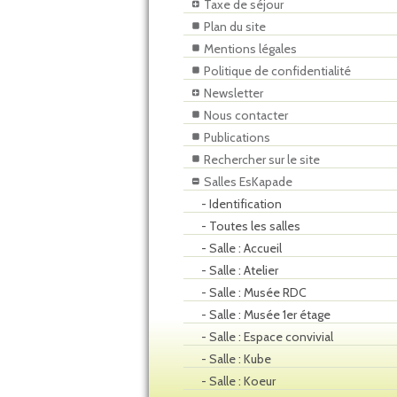
Taxe de séjour
Plan du site
Mentions légales
Politique de confidentialité
Newsletter
Nous contacter
Publications
Rechercher sur le site
Salles EsKapade
- Identification
- Toutes les salles
- Salle : Accueil
- Salle : Atelier
- Salle : Musée RDC
- Salle : Musée 1er étage
- Salle : Espace convivial
- Salle : Kube
- Salle : Koeur