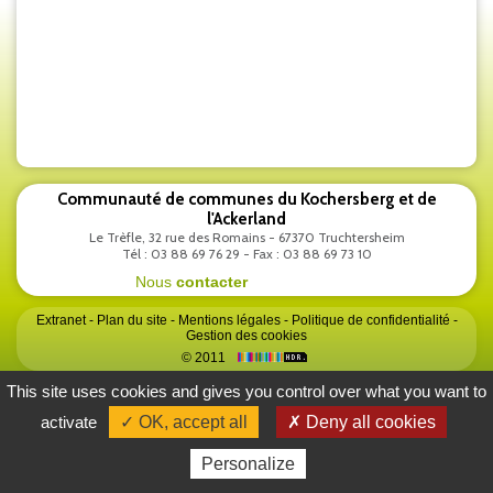
Communauté de communes du Kochersberg et de
l'Ackerland
Le Trèfle, 32 rue des Romains - 67370 Truchtersheim
Tél : 03 88 69 76 29 - Fax : 03 88 69 73 10
Nous
contacter
Extranet
-
Plan du site
-
Mentions légales
-
Politique de confidentialité
-
Gestion des cookies
© 2011
This site uses cookies and gives you control over what you want to
activate
✓ OK, accept all
✗ Deny all cookies
Personalize