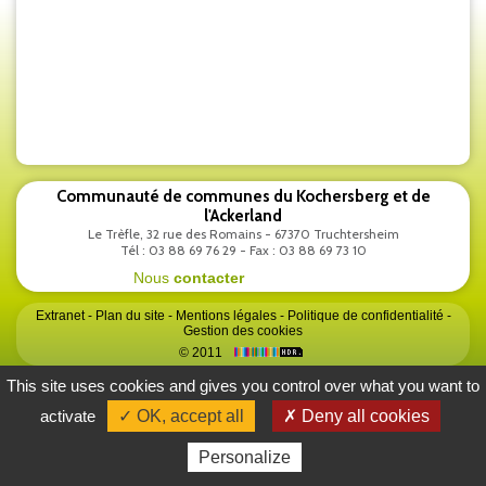
Communauté de communes du Kochersberg et de
l'Ackerland
Le Trèfle, 32 rue des Romains - 67370 Truchtersheim
Tél : 03 88 69 76 29 - Fax : 03 88 69 73 10
Nous
contacter
Extranet
-
Plan du site
-
Mentions légales
-
Politique de confidentialité
-
Gestion des cookies
© 2011
This site uses cookies and gives you control over what you want to
activate
✓ OK, accept all
✗ Deny all cookies
Personalize