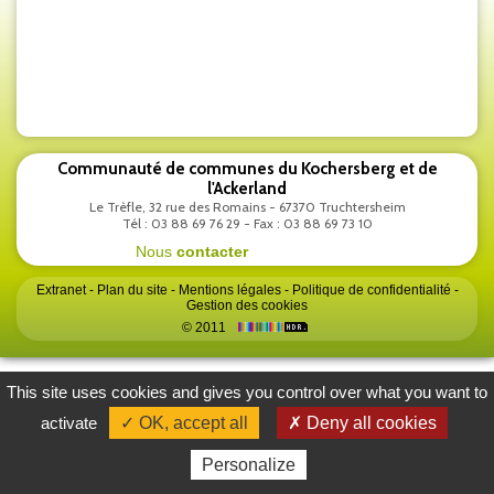
Communauté de communes du Kochersberg et de
l'Ackerland
Le Trèfle, 32 rue des Romains - 67370 Truchtersheim
Tél : 03 88 69 76 29 - Fax : 03 88 69 73 10
Nous
contacter
Extranet
-
Plan du site
-
Mentions légales
-
Politique de confidentialité
-
Gestion des cookies
© 2011
This site uses cookies and gives you control over what you want to
activate
✓ OK, accept all
✗ Deny all cookies
Personalize